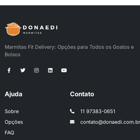
Marmitas Fit Delivery: Opções para Todos os Gostos e
Bolsos
Ajuda
Contato
Sobre
11 97383-0651
Opções
contato@donaedi.com.b
FAQ