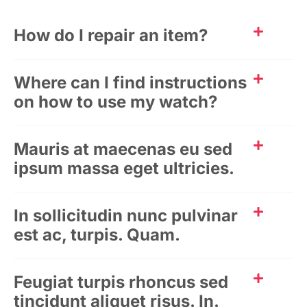
How do I repair an item?
Where can I find instructions
on how to use my watch?
Mauris at maecenas eu sed
ipsum massa eget ultricies.
In sollicitudin nunc pulvinar
est ac, turpis. Quam.
Feugiat turpis rhoncus sed
tincidunt aliquet risus. In.