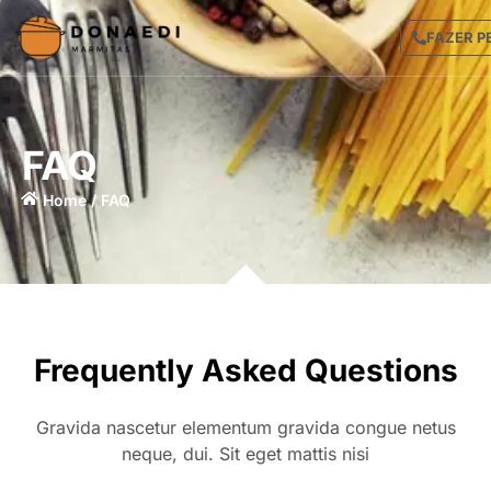
FAZER P
FAQ​
Home / FAQ​
Frequently Asked Questions
Gravida nascetur elementum gravida congue netus
neque, dui. Sit eget mattis nisi