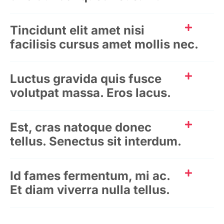
Tincidunt elit amet nisi
facilisis cursus amet mollis nec.
Luctus gravida quis fusce
volutpat massa. Eros lacus.
Est, cras natoque donec
tellus. Senectus sit interdum.
Id fames fermentum, mi ac.
Et diam viverra nulla tellus.